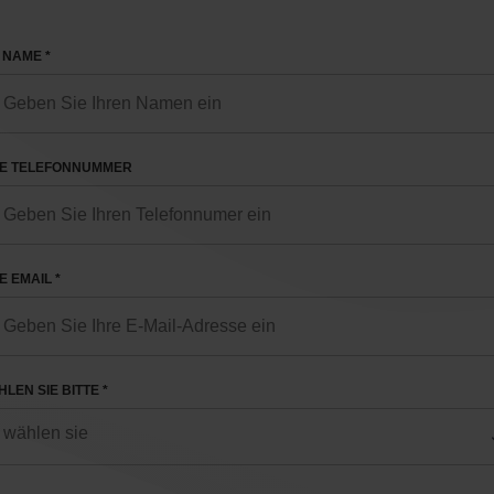
 NAME *
RE TELEFONNUMMER
E EMAIL *
LEN SIE BITTE *