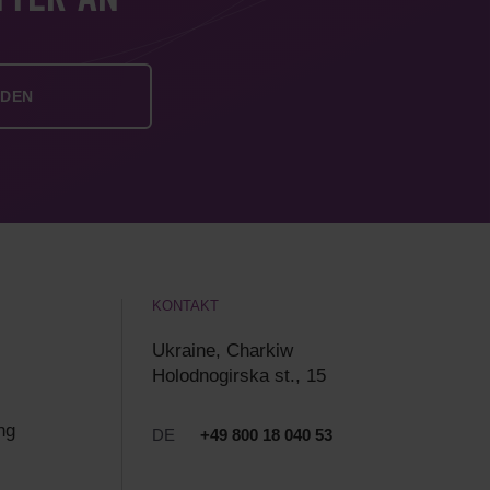
TTER AN
KONTAKT
Ukraine, Charkiw
Holodnogirska st., 15
ng
DE
+49 800 18 040 53