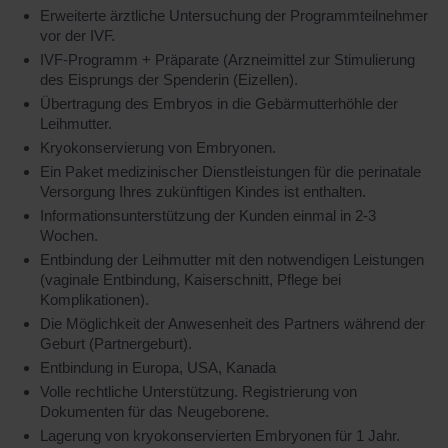
Erweiterte ärztliche Untersuchung der Programmteilnehmer
vor der IVF.
IVF-Programm + Präparate (Arzneimittel zur Stimulierung
des Eisprungs der Spenderin (Eizellen).
Übertragung des Embryos in die Gebärmutterhöhle der
Leihmutter.
Kryokonservierung von Embryonen.
Ein Paket medizinischer Dienstleistungen für die perinatale
Versorgung Ihres zukünftigen Kindes ist enthalten.
Informationsunterstützung der Kunden einmal in 2-3
Wochen.
Entbindung der Leihmutter mit den notwendigen Leistungen
(vaginale Entbindung, Kaiserschnitt, Pflege bei
Komplikationen).
Die Möglichkeit der Anwesenheit des Partners während der
Geburt (Partnergeburt).
Entbindung in Europa, USA, Kanada
Volle rechtliche Unterstützung. Registrierung von
Dokumenten für das Neugeborene.
Lagerung von kryokonservierten Embryonen für 1 Jahr.