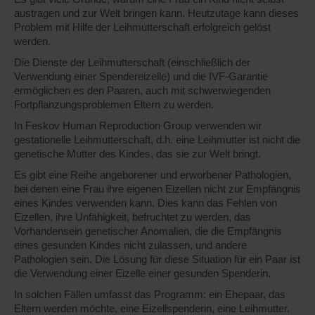
austragen und zur Welt bringen kann. Heutzutage kann dieses
Problem mit Hilfe der Leihmutterschaft erfolgreich gelöst
werden.
Die Dienste der Leihmutterschaft (einschließlich der
Verwendung einer Spendereizelle) und die IVF-Garantie
ermöglichen es den Paaren, auch mit schwerwiegenden
Fortpflanzungsproblemen Eltern zu werden.
In Feskov Human Reproduction Group verwenden wir
gestationelle Leihmutterschaft, d.h. eine Leihmutter ist nicht die
genetische Mutter des Kindes, das sie zur Welt bringt.
Es gibt eine Reihe angeborener und erworbener Pathologien,
bei denen eine Frau ihre eigenen Eizellen nicht zur Empfängnis
eines Kindes verwenden kann. Dies kann das Fehlen von
Eizellen, ihre Unfähigkeit, befruchtet zu werden, das
Vorhandensein genetischer Anomalien, die die Empfängnis
eines gesunden Kindes nicht zulassen, und andere
Pathologien sein. Die Lösung für diese Situation für ein Paar ist
die Verwendung einer Eizelle einer gesunden Spenderin.
In solchen Fällen umfasst das Programm: ein Ehepaar, das
Eltern werden möchte, eine Eizellspenderin, eine Leihmutter.