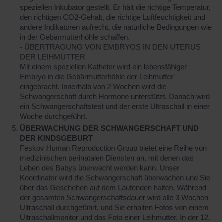
speziellen Inkubator gestellt. Er hält die richtige Temperatur,
den richtigen CO2-Gehalt, die richtige Luftfeuchtigkeit und
andere Indikatoren aufrecht, die natürliche Bedingungen wie
in der Gebärmutterhöhle schaffen.
- ÜBERTRAGUNG VON EMBRYOS IN DEN UTERUS
DER LEIHMUTTER
Mit einem speziellen Katheter wird ein lebensfähiger
Embryo in die Gebärmutterhöhle der Leihmutter
eingebracht. Innerhalb von 2 Wochen wird die
Schwangerschaft durch Hormone unterstützt. Danach wird
ein Schwangerschaftstest und der erste Ultraschall in einer
Woche durchgeführt.
ÜBERWACHUNG DER SCHWANGERSCHAFT UND
DER KINDSGEBURT
Feskov Human Reproduction Group bietet eine Reihe von
medizinischen perinatalen Diensten an, mit denen das
Leben des Babys überwacht werden kann. Unser
Koordinator wird die Schwangerschaft überwachen und Sie
über das Geschehen auf dem Laufenden halten. Während
der gesamten Schwangerschaftsdauer wird alle 3 Wochen
Ultraschall durchgeführt, und Sie erhalten Fotos von einem
Ultraschallmonitor und das Foto einer Leihmutter. In der 12.