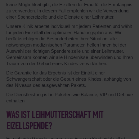
keine Möglichkeit gibt, die Eizellen der Frau für die Empfängnis
zu verwenden. In diesem Fall empfehlen wir die Verwendung
einer Spendereizelle und die Dienste einer Leihmutter.
Unsere Klinik arbeitet individuell mit jedem Patienten und wählt
für jeden Einzelfall den optimalen Handlungsplan aus. Wir
berücksichtigen die Besonderheiten Ihrer Situation, alle
notwendigen medizinischen Parameter, helfen Ihnen bei der
Auswahl der richtigen Spendereizelle und einer Leihmutter.
Gemeinsam können wir alle Hindernisse überwinden und Ihren
Traum von der Geburt eines Kindes verwirklichen.
Die Garantie für das Ergebnis ist der Eintritt einer
Schwangerschaft oder die Geburt eines Kindes, abhängig von
des Niveaus des ausgewählten Pakets.
Die Dienstleistung ist in Paketen wie Balance, VIP und DeLuxe
enthalten
WAS IST LEIHMUTTERSCHAFT MIT
EIZELLSPENDE?
Es gibt viele Gründe, warum eine Frau ein Kind nicht selbst