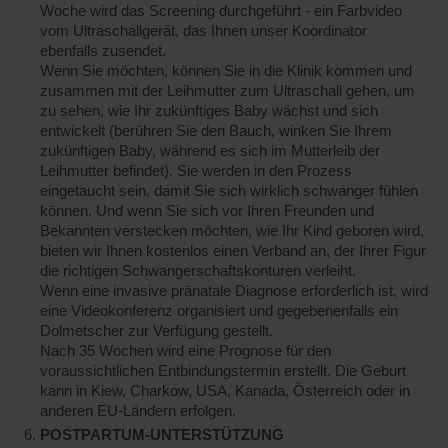
Woche wird das Screening durchgeführt - ein Farbvideo
vom Ultraschallgerät, das Ihnen unser Koordinator
ebenfalls zusendet.
Wenn Sie möchten, können Sie in die Klinik kommen und
zusammen mit der Leihmutter zum Ultraschall gehen, um
zu sehen, wie Ihr zukünftiges Baby wächst und sich
entwickelt (berühren Sie den Bauch, winken Sie Ihrem
zukünftigen Baby, während es sich im Mutterleib der
Leihmutter befindet). Sie werden in den Prozess
eingetaucht sein, damit Sie sich wirklich schwanger fühlen
können. Und wenn Sie sich vor Ihren Freunden und
Bekannten verstecken möchten, wie Ihr Kind geboren wird,
bieten wir Ihnen kostenlos einen Verband an, der Ihrer Figur
die richtigen Schwangerschaftskonturen verleiht.
Wenn eine invasive pränatale Diagnose erforderlich ist, wird
eine Videokonferenz organisiert und gegebenenfalls ein
Dolmetscher zur Verfügung gestellt.
Nach 35 Wochen wird eine Prognose für den
voraussichtlichen Entbindungstermin erstellt. Die Geburt
kann in Kiew, Charkow, USA, Kanada, Österreich oder in
anderen EU-Ländern erfolgen.
POSTPARTUM-UNTERSTÜTZUNG