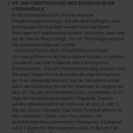
IVF UND ÜBERTRAGUNG DES EMBRYOS IN DIE
UTERINHÖHLE
In-Vitro-Fertilisation (IVF) ist eine moderne
Fortpflanzungstechnologie, mit der die Empfängnis unter
Bedingungen durchgeführt werden kann, bei denen
Störungen im Fortpflanzungssystem verhindern, dass dies
auf die übliche Weise erfolgt. Die IVF-Technologie umfasst
vier aufeinanderfolgende Schritte.
- STIMULIERUNG DER SPENDEROVULATION
Um eine größere Anzahl befruchtbarer Eizellen zu erhalten,
stimulieren spezielle Präparate den Eisprung einer
Eizellspenderin. Das IVF-Protokoll kann lang und kurz sein.
Mit einem langen Protokoll werden die eigenen Hormone
der Frau vollständig blockiert, und die Stimulation erfolgt
durch die Einführung künstlicher Hormone. Es beginnt mit
dem 21. Tag des Menstruationszyklus und umfasst 12-17
Tage der Verwendung geeigneter Präparate. Danach
werden follikelstimulierende Hormone ab dem 2. oder 3.
Tag des Zyklus stimuliert. Das kurze Protokoll stimmt mit
dem natürlichen Zyklus einer Frau überein und
berücksichtigt ihren hormonellen Hintergrund. Es beginnt
mit 2-3 Tagen des Menstruationszyklus. In diesem Fall