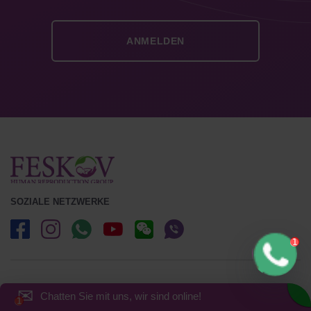
SOZIALE NETZWERKE
✉
Chatten Sie mit uns, wir sind online!