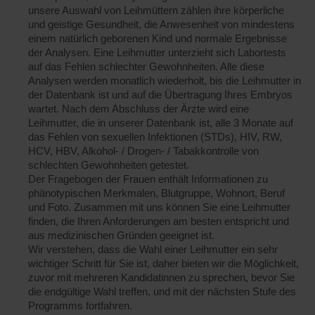
unsere Auswahl von Leihmüttern zählen ihre körperliche
und geistige Gesundheit, die Anwesenheit von mindestens
einem natürlich geborenen Kind und normale Ergebnisse
der Analysen. Eine Leihmutter unterzieht sich Labortests
auf das Fehlen schlechter Gewohnheiten. Alle diese
Analysen werden monatlich wiederholt, bis die Leihmutter in
der Datenbank ist und auf die Übertragung Ihres Embryos
wartet. Nach dem Abschluss der Ärzte wird eine
Leihmutter, die in unserer Datenbank ist, alle 3 Monate auf
das Fehlen von sexuellen Infektionen (STDs), HIV, RW,
HCV, HBV, Alkohol- / Drogen- / Tabakkontrolle von
schlechten Gewohnheiten getestet.
Der Fragebogen der Frauen enthält Informationen zu
phänotypischen Merkmalen, Blutgruppe, Wohnort, Beruf
und Foto. Zusammen mit uns können Sie eine Leihmutter
finden, die Ihren Anforderungen am besten entspricht und
aus medizinischen Gründen geeignet ist.
Wir verstehen, dass die Wahl einer Leihmutter ein sehr
wichtiger Schritt für Sie ist, daher bieten wir die Möglichkeit,
zuvor mit mehreren Kandidatinnen zu sprechen, bevor Sie
die endgültige Wahl treffen, und mit der nächsten Stufe des
Programms fortfahren.