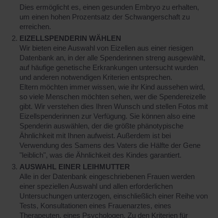
Dies ermöglicht es, einen gesunden Embryo zu erhalten,
um einen hohen Prozentsatz der Schwangerschaft zu
erreichen.
EIZELLSPENDERIN WÄHLEN
Wir bieten eine Auswahl von Eizellen aus einer riesigen
Datenbank an, in der alle Spenderinnen streng ausgewählt,
auf häufige genetische Erkrankungen untersucht wurden
und anderen notwendigen Kriterien entsprechen.
Eltern möchten immer wissen, wie ihr Kind aussehen wird,
so viele Menschen möchten sehen, wer die Spendereizelle
gibt. Wir verstehen dies Ihren Wunsch und stellen Fotos mit
Eizellspenderinnen zur Verfügung. Sie können also eine
Spenderin auswählen, der die größte phänotypische
Ähnlichkeit mit Ihnen aufweist. Außerdem ist bei
Verwendung des Samens des Vaters die Hälfte der Gene
"leiblich", was die Ähnlichkeit des Kindes garantiert.
AUSWAHL EINER LEIHMUTTER
Alle in der Datenbank eingeschriebenen Frauen werden
einer speziellen Auswahl und allen erforderlichen
Untersuchungen unterzogen, einschließlich einer Reihe von
Tests, Konsultationen eines Frauenarztes, eines
Therapeuten, eines Psychologen. Zu den Kriterien für