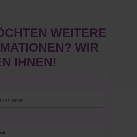
MÖCHTEN WEITERE
RMATIONEN? WIR
N IHNEN!