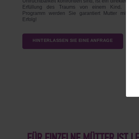
Unfruchtbarkeit konfrontiert sind, ist ein direkter Weg
Erfüllung des Traums von einem Kind. Mit 
Programm werden Sie garantiert Mutter mit 10
Erfolg!
HINTERLASSEN SIE EINE ANFRAGE