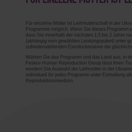
FÜR EINZELNE MÜTTER IST 
Für einzelne Mütter ist Leihmutterschaft in der Uk
Programme möglich. Wenn Sie dieses Programm jet
dass Sie innerhalb der nächsten 1,5 bis 2 Jahre 
(abhängig vom gewählten Leistungspaket) unter g
zufriedenstellenden Eierstockreserve die glücklich
Wählen Sie das Programm und das Land aus, in de
Feskov Human Reproduction Group lässt Ihren Tra
werden! Die Auswahl der Leihmütter in der Ukraine 
individuell für jedes Programm unter Einhaltung al
Reproduktionsmedizin.