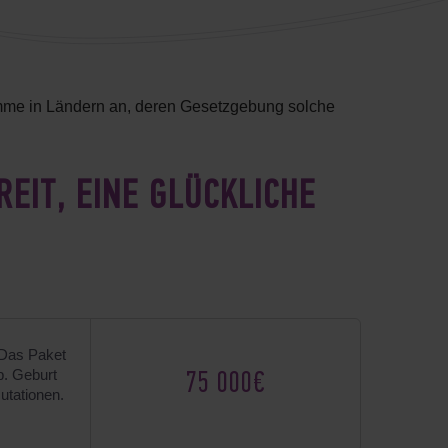
amme in Ländern an, deren Gesetzgebung solche
EIT, EINE GLÜCKLICHE
Das Paket
p. Geburt
75 000€
tationen.