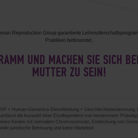
Human Reproduction Group garantierte Leihmutterschaftsprogr
Praktiken befürwortet.
RAMM UND MACHEN SIE SICH BER
MUTTER ZU SEIN!
IVF + Human-Genomics-Dienstleistung + Geschlechtsbestimmung. 
umfasst die Auswahl einer Eizellspenderin von bestimmtem Phänoty
eines Kindes mit normalem Chromosomsatz, Entdeckung von Genmu
Volle juristische Betreuung und keine Warteliste