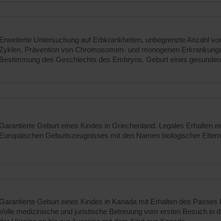
Erweiterte Untersuchung auf Erbkrankheiten, unbegrenzte Anzahl vo
Zyklen, Prävention von Chromosomen- und monogenen Erkrankung
Bestimmung des Geschlechts des Embryos. Geburt eines gesunden
Garantierte Geburt eines Kindes in Griechenland. Legales Erhalten e
Europäischen Geburtszeugnisses mit den Namen biologischer Eltern
Garantierte Geburt eines Kindes in Kanada mit Erhalten des Passes
Volle medizinische und juristische Betreuung vom ersten Besuch in de