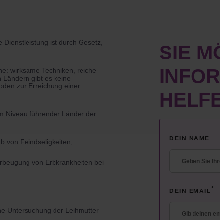
 Dienstleistung ist durch Gesetz,
SIE 
INFO
ne: wirksame Techniken, reiche
n Ländern gibt es keine
oden zur Erreichung einer
HELFE
em Niveau führender Länder der
DEIN NAME
 von Feindseligkeiten;
orbeugung von Erbkrankheiten bei
*
DEIN EMAIL
he Untersuchung der Leihmutter