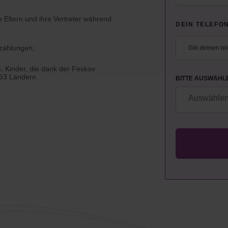
e Eltern und ihre Vertreter während
DEIN TELEFO
uzahlungen;
, Kinder, die dank der
Feskov
53 Ländern.
BITTE AUSWÄHL