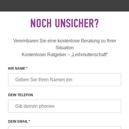
 18 040 53
+447587761507
KONTAK
NOCH UNSICHER?
Bewertungen
Blog
Lösungen
Vereinbaren Sie eine kostenlose Beratung zu Ihrer
Situation
Kostenloser Ratgeber – „Leihmutterschaft“
IHR NAME *
DEIN TELEFON
DEIN EMAIL *
 mit