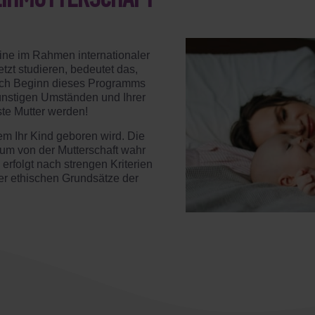
LEIHMUTTERSCHAFT
raine im Rahmen internationaler
zt studieren, bedeutet das,
nach Beginn dieses Programms
ünstigen Umständen und Ihrer
ste Mutter werden!
m Ihr Kind geboren wird. Die
um von der Mutterschaft wahr
erfolgt nach strengen Kriterien
ler ethischen Grundsätze der