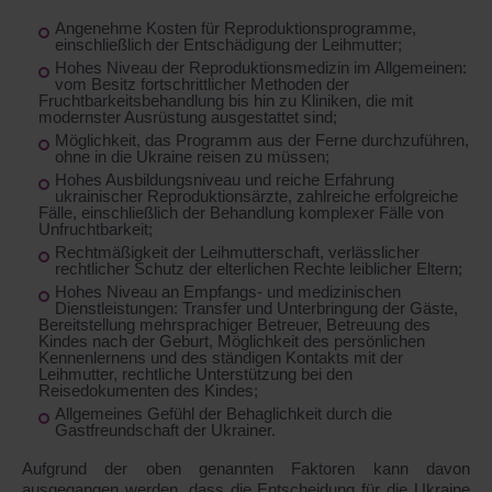
Angenehme Kosten für Reproduktionsprogramme,
einschließlich der Entschädigung der Leihmutter;
Hohes Niveau der Reproduktionsmedizin im Allgemeinen:
vom Besitz fortschrittlicher Methoden der
Fruchtbarkeitsbehandlung bis hin zu Kliniken, die mit
modernster Ausrüstung ausgestattet sind;
Möglichkeit, das Programm aus der Ferne durchzuführen,
ohne in die Ukraine reisen zu müssen;
Hohes Ausbildungsniveau und reiche Erfahrung
ukrainischer Reproduktionsärzte, zahlreiche erfolgreiche
Fälle, einschließlich der Behandlung komplexer Fälle von
Unfruchtbarkeit;
Rechtmäßigkeit der Leihmutterschaft, verlässlicher
rechtlicher Schutz der elterlichen Rechte leiblicher Eltern;
Hohes Niveau an Empfangs- und medizinischen
Dienstleistungen: Transfer und Unterbringung der Gäste,
Bereitstellung mehrsprachiger Betreuer, Betreuung des
Kindes nach der Geburt, Möglichkeit des persönlichen
Kennenlernens und des ständigen Kontakts mit der
Leihmutter, rechtliche Unterstützung bei den
Reisedokumenten des Kindes;
Allgemeines Gefühl der Behaglichkeit durch die
Gastfreundschaft der Ukrainer.
Aufgrund der oben genannten Faktoren kann davon
ausgegangen werden, dass die Entscheidung für die Ukraine