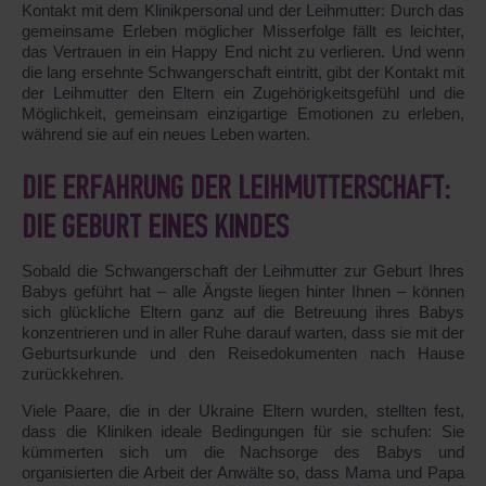
Kontakt mit dem Klinikpersonal und der Leihmutter: Durch das
gemeinsame Erleben möglicher Misserfolge fällt es leichter,
das Vertrauen in ein Happy End nicht zu verlieren. Und wenn
die lang ersehnte Schwangerschaft eintritt, gibt der Kontakt mit
der Leihmutter den Eltern ein Zugehörigkeitsgefühl und die
Möglichkeit, gemeinsam einzigartige Emotionen zu erleben,
während sie auf ein neues Leben warten.
DIE ERFAHRUNG DER LEIHMUTTERSCHAFT:
DIE GEBURT EINES KINDES
Sobald die Schwangerschaft der Leihmutter zur Geburt Ihres
Babys geführt hat – alle Ängste liegen hinter Ihnen – können
sich glückliche Eltern ganz auf die Betreuung ihres Babys
konzentrieren und in aller Ruhe darauf warten, dass sie mit der
Geburtsurkunde und den Reisedokumenten nach Hause
zurückkehren.
Viele Paare, die in der Ukraine Eltern wurden, stellten fest,
dass die Kliniken ideale Bedingungen für sie schufen: Sie
kümmerten sich um die Nachsorge des Babys und
organisierten die Arbeit der Anwälte so, dass Mama und Papa