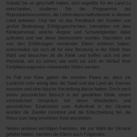
Sobald Sie es geschafft haben, sich ungefähr für ein Land zu
entscheiden, studieren Sie die Programme der
Reproduktionszentren, die Leihmutterschaftsdienste in diesem
Land anbieten. Und hier ist das Feedback der Kunden von
großer Bedeutung: Erfolgsgeschichten, Interaktion mit dem
Klinikpersonal, welche Ängste und Schwierigkeiten dabei
auftraten und wie diese überwunden wurden. Nachdem sie
von den Erfahrungen werdender Eltern erfahren haben,
entscheiden sie sich oft für eine Beratung in der Klinik ihrer
Wahl und besuchen oft die Klinik und treffen sich mit dem
Personal, um zu sehen, wie wohl sie sich im Verlauf ihrer
Fortpflanzungsreise miteinander fühlen werden.
Im Fall von Kiew gaben die meisten Paare an, dass sie
zunächst sehr wenig über die Stadt und das Land als Ganzes
wussten und eine falsche Vorstellung davon hatten. Doch nach
einem persönlichen Besuch in der gewählten Klinik, einem
vertraulichen Gespräch mit deren Mitarbeitern und
persönlichen Eindrücken vom Aufenthalt in der Ukraine
wurden die Zweifel zerstreut und die Entscheidung fiel, die
Reise zum lang ersehnten Kind anzutreten.
Neben anderen wichtigen Faktoren, die zur Wahl der Ukraine
geführt haben, nannten die Eltern auch Folgendes: