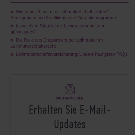
Wie kann ich mir eine Leihmutterschaft leisten?
Bedingungen und Konditionen der Garantieprogramme
In welchem Staat ist die Leihmutterschaft am
günstigsten?
Die Rolle des Ehepartners der Leihmutter im
Leihmutterschaftsrecht
Leihmutterschaftsversicherung: Unsere häufigsten FAQs
SICH ANMELDEN
Erhalten Sie E-Mail-
Updates