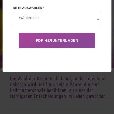
BITTE AUSWÄHLEN *
Feb 16, 2024
Die Wahl der Ukraine als Land, in dem das Kind
geboren wird, ist für so viele Paare, die eine
Leihmutterschaft benötigen, zu einer der
richtigsten Entscheidungen im Leben geworden.