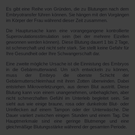
Es gibt eine Reihe von Gründen, die zu Blutungen nach dem
Embryotransfer führen können. Sie hängen mit den Vorgängen
im Körper der Frau während dieser Zeit zusammen.
Die Hauptursache kann eine vorangegangene kontrollierte
Superovulationsstimulation sein (bei der mehrere Eizellen
gewonnen werden können). Diese Blutung dauert 1 bis 2 Tage,
ist schmerzhaft und nicht sehr stark. Sie stellt keine Gefahr für
Ihre Gesundheit oder Ihre Schwangerschaft dar.
Eine zweite mögliche Ursache ist die Einnistung des Embryos
in die Gebärmutterwand. Um sich entwickeln zu können,
muss der Embryo die oberste Schicht der
Gebärmutterschleimhaut mit ihren Zotten überwinden. Dabei
entstehen Mikroverletzungen, aus denen Blut austritt. Diese
Blutung kann von einem unangenehmen, unbehaglichen, aber
nicht schmerzhaften Gefühl im Unterleib begleitet sein. Sie
sieht aus wie einige braune, rosa oder dunkelrote Blut- oder
Urinflecken auf einem Tampon oder der Unterwäsche. Die
Dauer variiert zwischen einigen Stunden und einem Tag. Die
Hauptmerkmale sind eine geringe Blutmenge und eine
gleichmäßige Blutungsstärke während der gesamten Periode.