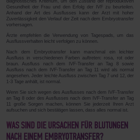
diagnostisches Kriterium, um den Zustand der reproduktiven
Gesundheit der Frau und den Erfolg der IVF zu beurteilen.
Anhand der Art des Ausflusses kann der Arzt mit hoher
Zuverlässigkeit den Verlauf der Zeit nach dem Embryotransfer
vorhersagen.
Ärzte empfehlen die Verwendung von Tagespads, um das
Ausflussverhalten leicht verfolgen zu können.
Nach dem Embryotransfer kann manchmal ein leichter
Ausfluss in verschiedenen Farben auftreten: rosa, rot oder
braun. Ausfluss nach dem IVF-Transfer an Tag 8 sowie
Ausfluss nach dem IVF-Transfer an Tag 11 wird als normal
angesehen. Jeder leichte Ausfluss zwischen Tag 7 und 12, der
1-3 Tage anhält, ist normal.
Wenn Sie sich wegen des Ausflusses nach dem IVF-Transfer
an Tag 8 oder des Ausflusses nach dem IVF-Transfer an Tag
11 große Sorgen machen, können Sie jederzeit Ihren Arzt
aufsuchen und sich bestätigen lassen, dass alles normal ist.
WAS SIND DIE URSACHEN FÜR BLUTUNGEN
NACH EINEM EMBRYOTRANSFER?