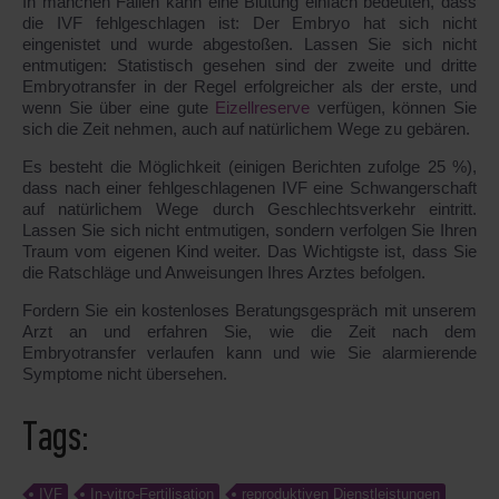
In manchen Fällen kann eine Blutung einfach bedeuten, dass
die IVF fehlgeschlagen ist: Der Embryo hat sich nicht
eingenistet und wurde abgestoßen. Lassen Sie sich nicht
entmutigen: Statistisch gesehen sind der zweite und dritte
Embryotransfer in der Regel erfolgreicher als der erste, und
wenn Sie über eine gute
Eizellreserve
verfügen, können Sie
sich die Zeit nehmen, auch auf natürlichem Wege zu gebären.
Es besteht die Möglichkeit (einigen Berichten zufolge 25 %),
dass nach einer fehlgeschlagenen IVF eine Schwangerschaft
auf natürlichem Wege durch Geschlechtsverkehr eintritt.
Lassen Sie sich nicht entmutigen, sondern verfolgen Sie Ihren
Traum vom eigenen Kind weiter. Das Wichtigste ist, dass Sie
die Ratschläge und Anweisungen Ihres Arztes befolgen.
Fordern Sie ein kostenloses Beratungsgespräch mit unserem
Arzt an und erfahren Sie, wie die Zeit nach dem
Embryotransfer verlaufen kann und wie Sie alarmierende
Symptome nicht übersehen.
Tags:
IVF
In-vitro-Fertilisation
reproduktiven Dienstleistungen