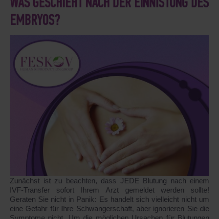
WAS GESCHIEHT NACH DER EINNISTUNG DES
EMBRYOS?
Zunächst ist zu beachten, dass JEDE Blutung nach einem
IVF-Transfer sofort Ihrem Arzt gemeldet werden sollte!
Geraten Sie nicht in Panik: Es handelt sich vielleicht nicht um
eine Gefahr für Ihre Schwangerschaft, aber ignorieren Sie die
Symptome nicht. Um die möglichen Ursachen für Blutungen