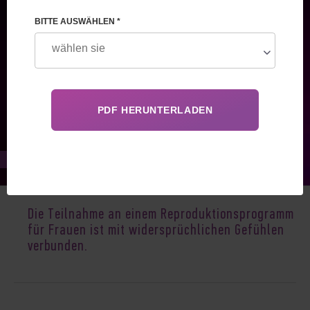
BITTE AUSWÄHLEN *
Apr 18, 2024
Die Teilnahme an einem Reproduktionsprogramm
für Frauen ist mit widersprüchlichen Gefühlen
verbunden.