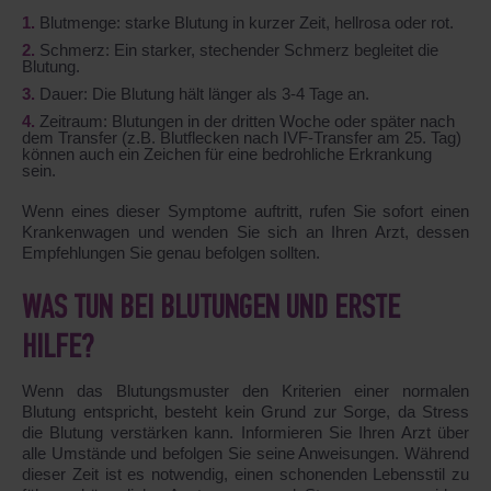
Blutmenge: starke Blutung in kurzer Zeit, hellrosa oder rot.
Schmerz: Ein starker, stechender Schmerz begleitet die
Blutung.
Dauer: Die Blutung hält länger als 3-4 Tage an.
Zeitraum: Blutungen in der dritten Woche oder später nach
dem Transfer (z.B. Blutflecken nach IVF-Transfer am 25. Tag)
können auch ein Zeichen für eine bedrohliche Erkrankung
sein.
Wenn eines dieser Symptome auftritt, rufen Sie sofort einen
Krankenwagen und wenden Sie sich an Ihren Arzt, dessen
Empfehlungen Sie genau befolgen sollten.
WAS TUN BEI BLUTUNGEN UND ERSTE
HILFE?
Wenn das Blutungsmuster den Kriterien einer normalen
Blutung entspricht, besteht kein Grund zur Sorge, da Stress
die Blutung verstärken kann. Informieren Sie Ihren Arzt über
alle Umstände und befolgen Sie seine Anweisungen. Während
dieser Zeit ist es notwendig, einen schonenden Lebensstil zu