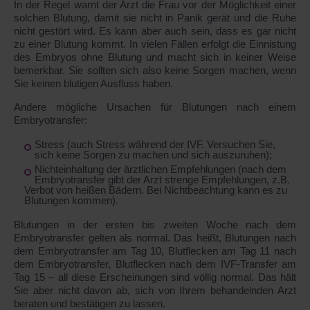
In der Regel warnt der Arzt die Frau vor der Möglichkeit einer
solchen Blutung, damit sie nicht in Panik gerät und die Ruhe
nicht gestört wird. Es kann aber auch sein, dass es gar nicht
zu einer Blutung kommt. In vielen Fällen erfolgt die Einnistung
des Embryos ohne Blutung und macht sich in keiner Weise
bemerkbar. Sie sollten sich also keine Sorgen machen, wenn
Sie keinen blutigen Ausfluss haben.
Andere mögliche Ursachen für Blutungen nach einem
Embryotransfer:
Stress (auch Stress während der IVF. Versuchen Sie,
sich keine Sorgen zu machen und sich auszuruhen);
Nichteinhaltung der ärztlichen Empfehlungen (nach dem
Embryotransfer gibt der Arzt strenge Empfehlungen, z.B.
Verbot von heißen Bädern. Bei Nichtbeachtung kann es zu
Blutungen kommen).
Blutungen in der ersten bis zweiten Woche nach dem
Embryotransfer gelten als normal. Das heißt, Blutungen nach
dem Embryotransfer am Tag 10, Blutflecken am Tag 11 nach
dem Embryotransfer, Blutflecken nach dem IVF-Transfer am
Tag 15 – all diese Erscheinungen sind völlig normal. Das hält
Sie aber nicht davon ab, sich von Ihrem behandelnden Arzt
beraten und bestätigen zu lassen.