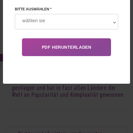
BITTE AUSWÄHLEN *
Aug 22, 2025
Leihmutterschaft hat im Jahr 2025 an
Preis
gestiegen und hat in fast allen Ländern der
Welt an Popularität und Komplexität gewonnen.