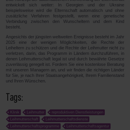
entwickelt sich weiter: In Georgien und der Ukraine
beispielsweise wird die Elternschaft automatisch und ohne
zusätzliche Verfahren festgestellt, wenn eine genetische
Verbindung zwischen den Wunscheltern und dem Kind
besteht.
Angesichts der jüngsten weltweiten Ereignisse besteht im Jahr
2025 eine der wenigen Möglichkeiten, die Rechte der
Leiheltern zu schützen und die Rechte der Leihmutter nicht zu
verletzen, darin, das Programm in Ländern durchzuführen, in
denen Leihmutterschaft legal ist und durch bewährte Gesetze
zuverlässig geregelt ist. Fordern Sie eine kostenlose Beratung
mit unseren Managern an, und wir finden die richtigen Länder
für Sie, je nach Ihrer Staatsangehörigkeit, Ihrem Familienstand
und Ihren Wünschen.
Tags:
Klinik
Leihmutter
reproduktiven Dienstleistungen
Leihmutterschaft
Leihmutterschaftsdienste
Leihmutterschaftsprogramme
Leihmutterschaftsagentur