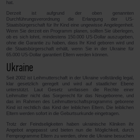
hat.
Derzeit ist aufgrund der oben genannten
Durchführungsverordnung die Erlangung der US-
Staatsbürgerschaft für Ihr Kind eine ungewisse Angelegenheit.
Wenn Sie derzeit ein Programm planen, sollten Sie überlegen,
ob es sich lohnt, mindestens 150.000 US-Dollar auszugeben,
ohne die Garantie zu haben, dass Ihr Kind geboren wird und
die Staatsbürgerschaft erhält, wenn Sie in der Ukraine für
65.000 US-Dollar garantiert Eltern werden können.
Ukraine
Seit 2002 ist Leihmutterschaft in der Ukraine vollständig legal,
klar gesetzlich geregelt und wird auf staatlicher Ebene
unterstützt. Laut Gesetz umfassen die Rechte einer
Leihmutter nicht das Sorgerecht für das Neugeborene, und
das im Rahmen des Leihmutterschaftsprogramms geborene
Kind ist rechtlich das Kind der leiblichen Eltern. Die leiblichen
Eltern werden sofort in die Geburtsurkunde eingetragen.
Trotz der Feindseligkeiten haben ukrainische Kliniken ihr
Angebot angepasst und bieten nun die Möglichkeit, durch
Fernprogramme Eltern zu werden, ohne die Ukraine besuchen