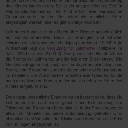
aufgrund der territorialen Nähe und der einfachen Legalisierung
des Kindes interessieren. Es ist ein ausgezeichnetes Ziel für
Reproduktionstourismus: Ihr Kind erhält eine europäische
Geburtsurkunde, in der Sie sofort als rechtliche Eltern
eingetragen werden, aber es gibt wichtige Nuancen.
Leihmütter haben hier das Recht, ihre Dienste ausschließlich
auf nichtkommerzieller Basis zu erbringen und erhalten
lediglich eine Aufwandsentschädigung von bis zu 10.000 € (in
Wirklichkeit liegt
die Vergütung für Leihmütter
inoffizielle im
Jahr 2025 bei etwa 22.000 €). Das griechische Recht schützt
die Rechte der Leihmutter und der leiblichen Eltern streng: Die
Gestationsträgerin hat nach der Embryotransplantation kein
Recht, vom Programm zurückzutreten oder das Neugeborene
zu behalten. Die Wunscheltern erhalten eine Geburtsurkunde
nach europäischem Muster, in der sie als rechtliche Eltern des
Kindes aufgeführt sind.
Die einzige wesentliche Einschränkung besteht darin, dass die
Leihmutter erst nach einer gerichtlichen Entscheidung zur
Teilnahme am Programm berechtigt ist. In der Praxis dauert es
etwa 6-8 Monate, bis diese Entscheidung getroffen wird,
obwohl auf den Websites der Kliniken und Agenturen eine Frist
von 30 Tagen angegeben ist.