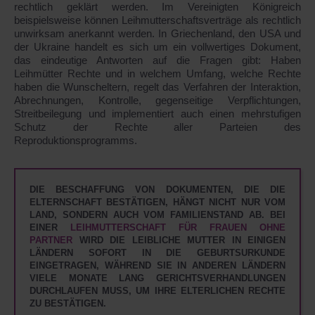
rechtlich geklärt werden. Im Vereinigten Königreich
beispielsweise können Leihmutterschaftsverträge als rechtlich
unwirksam anerkannt werden. In Griechenland, den USA und
der Ukraine handelt es sich um ein vollwertiges Dokument,
das eindeutige Antworten auf die Fragen gibt: Haben
Leihmütter Rechte und in welchem Umfang, welche Rechte
haben die Wunscheltern, regelt das Verfahren der Interaktion,
Abrechnungen, Kontrolle, gegenseitige Verpflichtungen,
Streitbeilegung und implementiert auch einen mehrstufigen
Schutz der Rechte aller Parteien des
Reproduktionsprogramms.
DIE BESCHAFFUNG VON DOKUMENTEN, DIE DIE
ELTERNSCHAFT BESTÄTIGEN, HÄNGT NICHT NUR VOM
LAND, SONDERN AUCH VOM FAMILIENSTAND AB. BEI
EINER
LEIHMUTTERSCHAFT FÜR FRAUEN OHNE
PARTNER
WIRD DIE LEIBLICHE MUTTER IN EINIGEN
LÄNDERN SOFORT IN DIE GEBURTSURKUNDE
EINGETRAGEN, WÄHREND SIE IN ANDEREN LÄNDERN
VIELE MONATE LANG GERICHTSVERHANDLUNGEN
DURCHLAUFEN MUSS, UM IHRE ELTERLICHEN RECHTE
ZU BESTÄTIGEN.