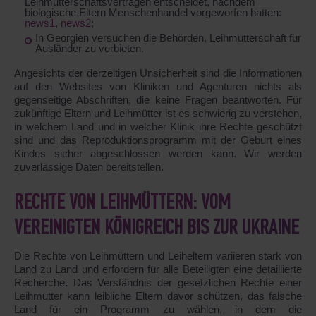
Leihmutterschaftsverträgen entscheidet, nachdem
biologische Eltern Menschenhandel vorgeworfen hatten:
news1
,
news2
;
In Georgien versuchen die Behörden, Leihmutterschaft für
Ausländer zu verbieten.
Angesichts der derzeitigen Unsicherheit sind die Informationen
auf den Websites von Kliniken und Agenturen nichts als
gegenseitige Abschriften, die keine Fragen beantworten. Für
zukünftige Eltern und Leihmütter ist es schwierig zu verstehen,
in welchem Land und in welcher Klinik ihre Rechte geschützt
sind und das Reproduktionsprogramm mit der Geburt eines
Kindes sicher abgeschlossen werden kann. Wir werden
zuverlässige Daten bereitstellen.
RECHTE VON LEIHMÜTTERN: VOM
VEREINIGTEN KÖNIGREICH BIS ZUR UKRAINE
Die Rechte von Leihmüttern und Leiheltern variieren stark von
Land zu Land und erfordern für alle Beteiligten eine detaillierte
Recherche. Das Verständnis der gesetzlichen Rechte einer
Leihmutter kann leibliche Eltern davor schützen, das falsche
Land für ein Programm zu wählen, in dem die