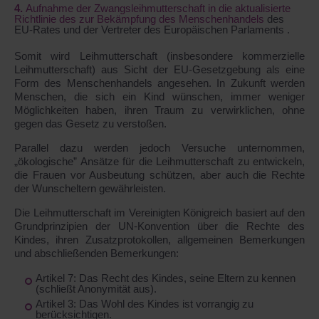
Aufnahme der Zwangsleihmutterschaft in die aktualisierte
Richtlinie des zur Bekämpfung des Menschenhandels
des
EU-Rates und der Vertreter des Europäischen Parlaments .
Somit wird Leihmutterschaft (insbesondere kommerzielle
Leihmutterschaft) aus Sicht der EU-Gesetzgebung als eine
Form des Menschenhandels angesehen. In Zukunft werden
Menschen, die sich ein Kind wünschen, immer weniger
Möglichkeiten haben, ihren Traum zu verwirklichen, ohne
gegen das Gesetz zu verstoßen.
Parallel dazu werden jedoch Versuche unternommen,
„ökologische” Ansätze für die Leihmutterschaft zu entwickeln,
die Frauen vor Ausbeutung schützen, aber auch die Rechte
der Wunscheltern gewährleisten.
Die Leihmutterschaft im Vereinigten Königreich basiert auf den
Grundprinzipien der UN-Konvention über die Rechte des
Kindes, ihren Zusatzprotokollen, allgemeinen Bemerkungen
und abschließenden Bemerkungen:
Artikel 7: Das Recht des Kindes, seine Eltern zu kennen
(schließt Anonymität aus).
Artikel 3: Das Wohl des Kindes ist vorrangig zu
berücksichtigen.