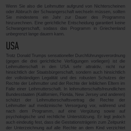
Wenn Sie also die Leihmutter aufgrund von Nichterscheinen
oder Abbruch der Schwangerschaft wechseln müssen, sollten
Sie mindestens ein Jahr zur Dauer des Programms
hinzurechnen. Eine gerichtliche Entscheidung garantiert keine
Schwangerschaft, sodass das Programm in Griechenland
unbegrenzt lange dauern kann.
USA
Trotz Donald Trumps sensationeller Durchführungsverordnung
(gegen die drei gerichtliche Verfügungen vorliegen) ist die
Leihmutterschaft in den USA sehr attraktiv, nicht nur
hinsichtlich der Staatsbürgerschaft, sondern auch hinsichtlich
der vollständigen Legalität und des robusten Schutzes der
Rechte der Leihmutter und der Rechte der leiblichen Eltern im
Falle einer Leihmutterschaft. In leihmutterschaftsfreundlichen
Bundesstaaten (Kalifornien, Florida, New Jersey und anderen)
schützt der Leihmutterschaftsvertrag die Rechte der
Leihmutter auf medizinische Versorgung vor, während und
nach dem Programm, auf eine Vergütung sowie auf
psychologische und rechtliche Unterstützung. Er legt jedoch
auch eindeutig fest, dass die Gestationsträgerin zum Zeitpunkt
der Unterzeichnung auf alle Rechte an dem Kind verzichtet