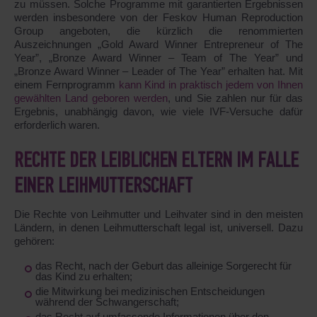
zu müssen. Solche Programme mit garantierten Ergebnissen
werden insbesondere von der Feskov Human Reproduction
Group angeboten, die kürzlich die renommierten
Auszeichnungen „Gold Award Winner Entrepreneur of The
Year”, „Bronze Award Winner – Team of The Year” und
„Bronze Award Winner – Leader of The Year” erhalten hat. Mit
einem Fernprogramm
kann Kind in praktisch jedem von Ihnen
gewählten Land geboren werden
, und Sie zahlen nur für das
Ergebnis, unabhängig davon, wie viele IVF-Versuche dafür
erforderlich waren.
RECHTE DER LEIBLICHEN ELTERN IM FALLE
EINER LEIHMUTTERSCHAFT
Die Rechte von Leihmutter und Leihvater sind in den meisten
Ländern, in denen Leihmutterschaft legal ist, universell. Dazu
gehören:
das Recht, nach der Geburt das alleinige Sorgerecht für
das Kind zu erhalten;
die Mitwirkung bei medizinischen Entscheidungen
während der Schwangerschaft;
das Recht auf umfassende Informationen über den