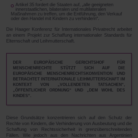
Artikel 35 fordert die Staaten auf, „alle geeigneten
innerstaatlichen, bilateralen und multilateralen
Maßnahmen zu treffen, um die Entführung, den Verkauf
oder den Handel mit Kindern zu verhindern“.
Die Haager Konferenz für Internationales Privatrecht arbeitet
an einem Projekt zur Schaffung internationaler Standards für
Elternschaft und Leihmutterschaft.
DER EUROPÄISCHE GERICHTSHOF FÜR
MENSCHENRECHTE STÜTZT SICH AUF DIE
EUROPÄISCHE MENSCHENRECHTSKONVENTION UND
BETRACHTET INTERNATIONALE LEIHMUTTERSCHAFT IM
KONTEXT VON „VOLLENDETEN TATSACHEN“,
„ÖFFENTLICHER ORDNUNG“ UND „DEM WOHL DES
KINDES“.
Diese Grundsätze konzentrieren sich auf den Schutz der
Rechte von Kindern, die Verhinderung von Ausbeutung und die
Schaffung von Rechtssicherheit in grenzüberschreitenden
Fällen. Wie jedoch aus den Nachrichten aus Argentinien