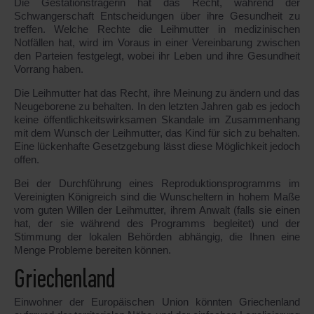
Die Gestationsträgerin hat das Recht, während der
Schwangerschaft Entscheidungen über ihre Gesundheit zu
treffen. Welche Rechte die Leihmutter in medizinischen
Notfällen hat, wird im Voraus in einer Vereinbarung zwischen
den Parteien festgelegt, wobei ihr Leben und ihre Gesundheit
Vorrang haben.
Die Leihmutter hat das Recht, ihre Meinung zu ändern und das
Neugeborene zu behalten. In den letzten Jahren gab es jedoch
keine öffentlichkeitswirksamen Skandale im Zusammenhang
mit dem Wunsch der Leihmutter, das Kind für sich zu behalten.
Eine lückenhafte Gesetzgebung lässt diese Möglichkeit jedoch
offen.
Bei der Durchführung eines Reproduktionsprogramms im
Vereinigten Königreich sind die Wunscheltern in hohem Maße
vom guten Willen der Leihmutter, ihrem Anwalt (falls sie einen
hat, der sie während des Programms begleitet) und der
Stimmung der lokalen Behörden abhängig, die Ihnen eine
Menge Probleme bereiten können.
Griechenland
Einwohner der Europäischen Union könnten Griechenland