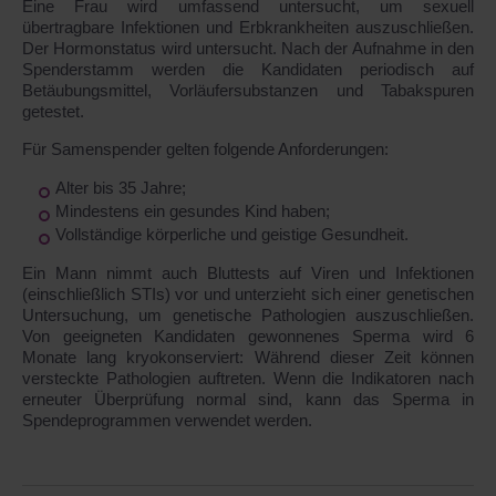
Eine Frau wird umfassend untersucht, um sexuell
übertragbare Infektionen und Erbkrankheiten auszuschließen.
Der Hormonstatus wird untersucht. Nach der Aufnahme in den
Spenderstamm werden die Kandidaten periodisch auf
Betäubungsmittel, Vorläufersubstanzen und Tabakspuren
getestet.
Für Samenspender gelten folgende Anforderungen:
Alter bis 35 Jahre;
Mindestens ein gesundes Kind haben;
Vollständige körperliche und geistige Gesundheit.
Ein Mann nimmt auch Bluttests auf Viren und Infektionen
(einschließlich STIs) vor und unterzieht sich einer genetischen
Untersuchung, um genetische Pathologien auszuschließen.
Von geeigneten Kandidaten gewonnenes Sperma wird 6
Monate lang kryokonserviert: Während dieser Zeit können
versteckte Pathologien auftreten. Wenn die Indikatoren nach
erneuter Überprüfung normal sind, kann das Sperma in
Spendeprogrammen verwendet werden.