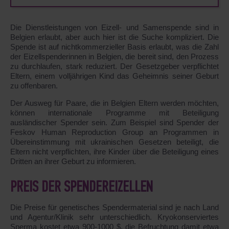
Die Dienstleistungen von Eizell- und Samenspende sind in
Belgien erlaubt, aber auch hier ist die Suche kompliziert. Die
Spende ist auf nichtkommerzieller Basis erlaubt, was die Zahl
der Eizellspenderinnen in Belgien, die bereit sind, den Prozess
zu durchlaufen, stark reduziert. Der Gesetzgeber verpflichtet
Eltern, einem volljährigen Kind das Geheimnis seiner Geburt
zu offenbaren.
Der Ausweg für Paare, die in Belgien Eltern werden möchten,
können internationale Programme mit Beteiligung
ausländischer Spender sein. Zum Beispiel sind Spender der
Feskov Human Reproduction Group an Programmen in
Übereinstimmung mit ukrainischen Gesetzen beteiligt, die
Eltern nicht verpflichten, ihre Kinder über die Beteiligung eines
Dritten an ihrer Geburt zu informieren.
PREIS DER SPENDEREIZELLEN
Die Preise für genetisches Spendermaterial sind je nach Land
und Agentur/Klinik sehr unterschiedlich. Kryokonserviertes
Sperma kostet etwa 900-1000 $, die Befruchtung damit etwa