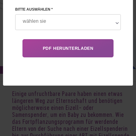
BITTE AUSWÄHLEN *
Nov 29, 2022
Einige unfruchtbare Paare haben einen etwas
längeren Weg zur Elternschaft und benötigen
möglicherweise einen Eizell- oder
Samenspender, um ein Baby zu bekommen. Wie
das Fortpflanzungsprogramm für werdende
Eltern von der Suche nach einer Eizellspenderin