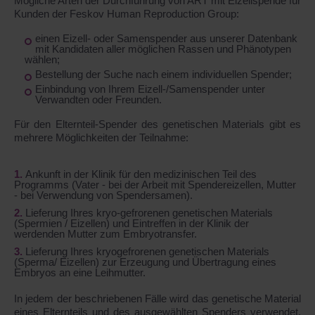
Mögliche Arten der Durchführung von ART mit Eizellspende für
Kunden der Feskov Human Reproduction Group:
einen Eizell- oder Samenspender aus unserer Datenbank
mit Kandidaten aller möglichen Rassen und Phänotypen
wählen;
Bestellung der Suche nach einem individuellen Spender;
Einbindung von Ihrem Eizell-/Samenspender unter
Verwandten oder Freunden.
Für den Elternteil-Spender des genetischen Materials gibt es
mehrere Möglichkeiten der Teilnahme:
Ankunft in der Klinik für den medizinischen Teil des
Programms (Vater - bei der Arbeit mit Spendereizellen, Mutter
- bei Verwendung von Spendersamen).
Lieferung Ihres kryo-gefrorenen genetischen Materials
(Spermien / Eizellen) und Eintreffen in der Klinik der
werdenden Mutter zum Embryotransfer.
Lieferung Ihres kryogefrorenen genetischen Materials
(Sperma/ Eizellen) zur Erzeugung und Übertragung eines
Embryos an eine Leihmutter.
In jedem der beschriebenen Fälle wird das genetische Material
eines Elternteils und des ausgewählten Spenders verwendet,