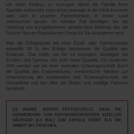
um einen Embryo zu erzeugen. Wenn die Familie ihren
Spender einbezieht, kann er/sie entweder in die Klinik kommen
oder sich in unseren Partnerkliniken in Ihrem Land
untersuchen lassen. Im zweiten Fall benötigen Sie die
Lieferung von kryogefrorenem genetischem Material, das die
Feskov Human Reproduction Group für Sie arrangieren wird.
Was die Erfolgsquote bei einer Eizell- oder Samenspende
anbetrifft: 80 % des Erfolgs bestimmen die Qualität des
Embryos. Das heißt, um ihn zu erzeugen, benötigen Sie
Eizellen und Sperma von sehr hoher Qualität. Die restlichen
20% werden wie bei einer normalen Schwangerschaft durch
die Qualität des Endometriums, medizinische Taktiken zur
Unterstützung der Implantation und Schwangerschaft, die
Gesundheit und das Alter der Mutter und zufällige Faktoren
bestimmt.
ES WURDE JEDOCH FESTGESTELLT, DASS DIE
VERWENDUNG VON KRYOKONSERVIERTEN EIZELLEN
HÄUFIGER (2-3 MAL) ZUM ERFOLG FÜHRT ALS DIE
ARBEIT MIT FRISCHEN.