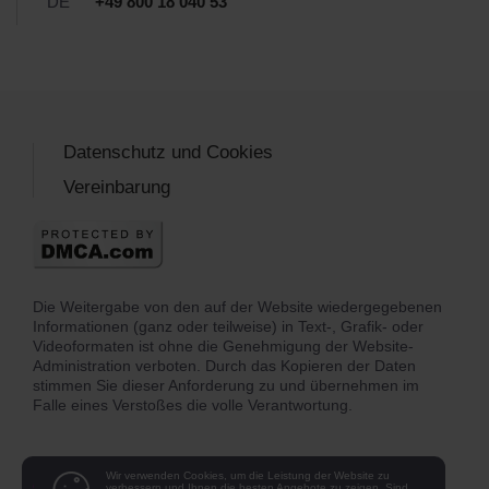
DE
+49 800 18 040 53
Datenschutz und Cookies
Vereinbarung
Die Weitergabe von den auf der Website wiedergegebenen
Informationen (ganz oder teilweise) in Text-, Grafik- oder
Videoformaten ist ohne die Genehmigung der Website-
Administration verboten. Durch das Kopieren der Daten
stimmen Sie dieser Anforderung zu und übernehmen im
Falle eines Verstoßes die volle Verantwortung.
Wir verwenden Cookies, um die Leistung der Website zu
verbessern und Ihnen die besten Angebote zu zeigen. Sind