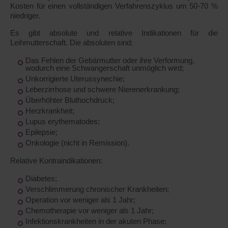
Kosten für einen vollständigen Verfahrenszyklus um 50-70 %
niedriger.
Es gibt absolute und relative Indikationen für die
Leihmutterschaft. Die absoluten sind:
Das Fehlen der Gebärmutter oder ihre Verformung,
wodurch eine Schwangerschaft unmöglich wird;
Unkorrigierte Uterussynechie;
Leberzirrhose und schwere Nierenerkrankung;
Überhöhter Bluthochdruck;
Herzkrankheit;
Lupus erythematodes;
Epilepsie;
Onkologie (nicht in Remission).
Relative Kontraindikationen:
Diabetes;
Verschlimmerung chronischer Krankheiten;
Operation vor weniger als 1 Jahr;
Chemotherapie vor weniger als 1 Jahr;
Infektionskrankheiten in der akuten Phase;