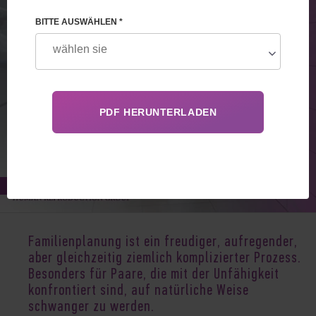
BITTE AUSWÄHLEN *
Jan 11, 2023
Familienplanung ist ein freudiger, aufregender,
aber gleichzeitig ziemlich komplizierter Prozess.
Besonders für Paare, die mit der Unfähigkeit
konfrontiert sind, auf natürliche Weise
schwanger zu werden.