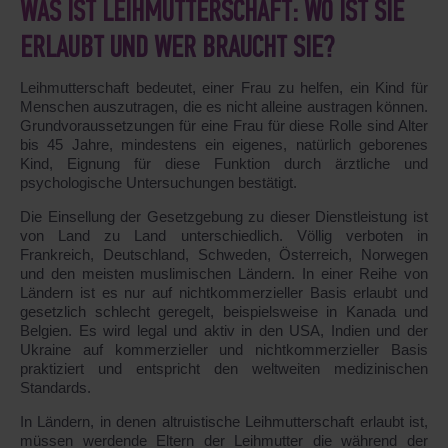
WAS IST LEIHMUTTERSCHAFT: WO IST SIE
ERLAUBT UND WER BRAUCHT SIE?
Leihmutterschaft bedeutet, einer Frau zu helfen, ein Kind für
Menschen auszutragen, die es nicht alleine austragen können.
Grundvoraussetzungen für eine Frau für diese Rolle sind Alter
bis 45 Jahre, mindestens ein eigenes, natürlich geborenes
Kind, Eignung für diese Funktion durch ärztliche und
psychologische Untersuchungen bestätigt.
Die Einsellung der Gesetzgebung zu dieser Dienstleistung ist
von Land zu Land unterschiedlich. Völlig verboten in
Frankreich, Deutschland, Schweden, Österreich, Norwegen
und den meisten muslimischen Ländern. In einer Reihe von
Ländern ist es nur auf nichtkommerzieller Basis erlaubt und
gesetzlich schlecht geregelt, beispielsweise in Kanada und
Belgien. Es wird legal und aktiv in den USA, Indien und der
Ukraine auf kommerzieller und nichtkommerzieller Basis
praktiziert und entspricht den weltweiten medizinischen
Standards.
In Ländern, in denen altruistische Leihmutterschaft erlaubt ist,
müssen werdende Eltern der Leihmutter die während der