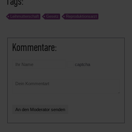
Tags:
Leihmutterschaft
Gesetz
Reproduktionsarzt
Kommentare:
captcha