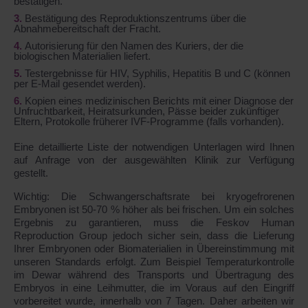
bestätigen.
Bestätigung des Reproduktionszentrums über die
Abnahmebereitschaft der Fracht.
Autorisierung für den Namen des Kuriers, der die
biologischen Materialien liefert.
Testergebnisse für HIV, Syphilis, Hepatitis B und C (können
per E-Mail gesendet werden).
Kopien eines medizinischen Berichts mit einer Diagnose der
Unfruchtbarkeit, Heiratsurkunden, Pässe beider zukünftiger
Eltern, Protokolle früherer IVF-Programme (falls vorhanden).
Eine detaillierte Liste der notwendigen Unterlagen wird Ihnen
auf Anfrage von der ausgewählten Klinik zur Verfügung
gestellt.
Wichtig: Die Schwangerschaftsrate bei kryogefrorenen
Embryonen ist 50-70 % höher als bei frischen. Um ein solches
Ergebnis zu garantieren, muss die Feskov Human
Reproduction Group jedoch sicher sein, dass die Lieferung
Ihrer Embryonen oder Biomaterialien in Übereinstimmung mit
unseren Standards erfolgt. Zum Beispiel Temperaturkontrolle
im Dewar während des Transports und Übertragung des
Embryos in eine Leihmutter, die im Voraus auf den Eingriff
vorbereitet wurde, innerhalb von 7 Tagen. Daher arbeiten wir