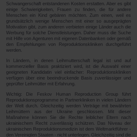
Schwangerschaft entstandenen Kosten erstatten. Aber es gibt
einige Schwierigkeiten, Frauen zu finden, die für andere
Menschen ein Kind gebären möchten. Zum einen, weil es
grundsätzlich wenige Menschen mit einer so ausgeprägten
Motivation gibt, zum anderen verbieten einige Länder auch die
Werbung für solche Dienstleistungen. Daher muss die Suche
mit Hilfe von Agenturen mit eigenen Datenbanken oder gemäß
den Empfehlungen von Reproduktionskliniken durchgeführt
werden.
In Ländern, in denen Leihmutterschaft legal ist und auf
kommerzieller Basis praktiziert wird, ist die Auswahl einer
geeigneten Kandidatin viel einfacher: Reproduktionskliniken
verfügen über eine beeindruckende Basis zuverlässiger und
geprüfter Leihmütter mit Erfahrung.
Wichtig: Die Feskov Human Reproduction Group führt
Reproduktionsprogramme in Partnerkliniken in vielen Ländern
der Welt durch. Gleichzeitig werden Verträge mit bewährten
Leihmüttern aus der Ukraine geschlossen. Mit dieser
Maßnahme können Sie die Rechte leiblicher Eltern nach
ukrainischem Recht zuverlässig schützen. Das Niveau der
ukrainischen Reproduktionsmedizin ist dem Weltmarktführer -
den Vereinigten Staaten - nicht unterlegen. Gleichzeitig sind die