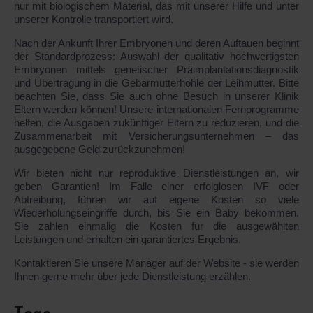
nur mit biologischem Material, das mit unserer Hilfe und unter
unserer Kontrolle transportiert wird.
Nach der Ankunft Ihrer Embryonen und deren Auftauen beginnt
der Standardprozess: Auswahl der qualitativ hochwertigsten
Embryonen mittels genetischer Präimplantationsdiagnostik
und Übertragung in die Gebärmutterhöhle der Leihmutter. Bitte
beachten Sie, dass Sie auch ohne Besuch in unserer Klinik
Eltern werden können! Unsere internationalen Fernprogramme
helfen, die Ausgaben zukünftiger Eltern zu reduzieren, und die
Zusammenarbeit mit Versicherungsunternehmen – das
ausgegebene Geld zurückzunehmen!
Wir bieten nicht nur reproduktive Dienstleistungen an, wir
geben Garantien! Im Falle einer erfolglosen IVF oder
Abtreibung, führen wir auf eigene Kosten so viele
Wiederholungseingriffe durch, bis Sie ein Baby bekommen.
Sie zahlen einmalig die Kosten für die ausgewählten
Leistungen und erhalten ein garantiertes Ergebnis.
Kontaktieren Sie unsere Manager auf der Website - sie werden
Ihnen gerne mehr über jede Dienstleistung erzählen.