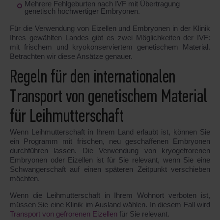
Mehrere Fehlgeburten nach IVF mit Übertragung
genetisch hochwertiger Embryonen.
Für die Verwendung von Eizellen und Embryonen in der Klinik
Ihres gewählten Landes gibt es zwei Möglichkeiten der IVF:
mit frischem und kryokonserviertem genetischem Material.
Betrachten wir diese Ansätze genauer.
Regeln für den internationalen
Transport von genetischem Material
für Leihmutterschaft
Wenn Leihmutterschaft in Ihrem Land erlaubt ist, können Sie
ein Programm mit frischen, neu geschaffenen Embryonen
durchführen lassen. Die Verwendung von kryogefrorenen
Embryonen oder Eizellen ist für Sie relevant, wenn Sie eine
Schwangerschaft auf einen späteren Zeitpunkt verschieben
möchten.
Wenn die Leihmutterschaft in Ihrem Wohnort verboten ist,
müssen Sie eine Klinik im Ausland wählen. In diesem Fall wird
Transport von gefrorenen Eizellen
für Sie relevant.