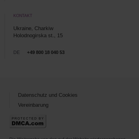
KONTAKT
Ukraine, Charkiw
Holodnogirska st., 15
DE
+49 800 18 040 53
Datenschutz und Cookies
Vereinbarung
Die Weitergabe von den auf der Website wiedergegebenen