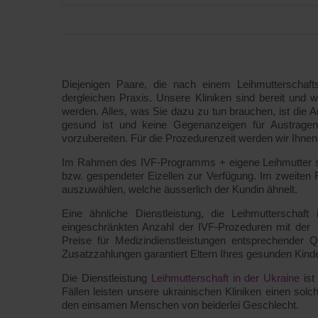
Diejenigen Paare, die nach einem Leihmutterschaft
dergleichen Praxis. Unsere Kliniken sind bereit und wi
werden. Alles, was Sie dazu zu tun brauchen, ist die A
gesund ist und keine Gegenanzeigen für Austrage
vorzubereiten. Für die Prozedurenzeit werden wir Ihne
Im Rahmen des IVF-Programms + eigene Leihmutter ste
bzw. gespendeter Eizellen zur Verfügung. Im zweiten F
auszuwählen, welche äusserlich der Kundin ähnelt.
Eine ähnliche Dienstleistung, die Leihmuttersch
eingeschränkten Anzahl der IVF-Prozeduren mit der
Preise für Medizindienstleistungen entsprechender Q
Zusatzzahlungen garantiert Eltern Ihres gesunden Kind
Die Dienstleistung
Leihmutterschaft in der Ukraine
ist
Fällen leisten unsere ukrainischen Kliniken einen so
den einsamen Menschen von beiderlei Geschlecht.