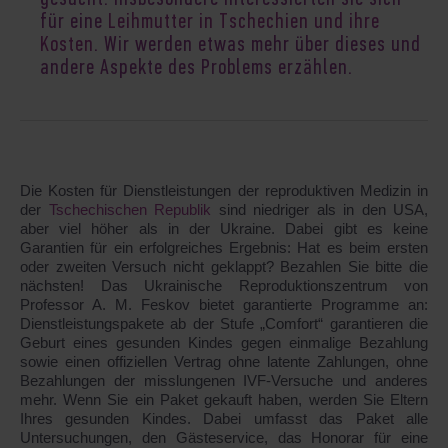
für eine
Leihmutter in Tschechien und ihre
Kosten
. Wir werden etwas mehr über dieses und
andere Aspekte des Problems erzählen.
Die Kosten für Dienstleistungen der reproduktiven Medizin in
der
Tschechischen Republik
sind niedriger als in den USA,
aber viel höher als in der Ukraine. Dabei gibt es keine
Garantien für ein erfolgreiches Ergebnis: Hat es beim ersten
oder zweiten Versuch nicht geklappt? Bezahlen Sie bitte die
nächsten! Das Ukrainische Reproduktionszentrum von
Professor A. M. Feskov bietet garantierte Programme an:
Dienstleistungspakete ab der Stufe „Comfort“ garantieren die
Geburt eines gesunden Kindes gegen einmalige Bezahlung
sowie einen offiziellen Vertrag ohne latente Zahlungen, ohne
Bezahlungen der misslungenen IVF-Versuche und anderes
mehr. Wenn Sie ein Paket gekauft haben, werden Sie Eltern
Ihres gesunden Kindes. Dabei umfasst das Paket alle
Untersuchungen, den Gästeservice, das Honorar für eine