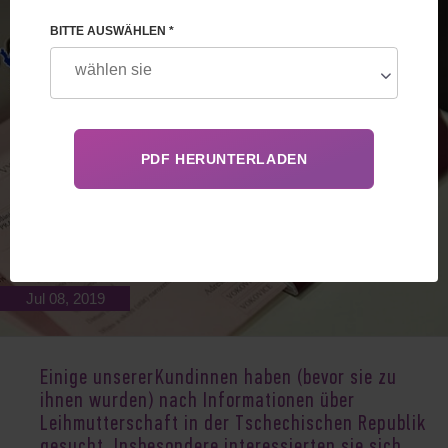
BITTE AUSWÄHLEN *
Jul 08, 2019
Einige unserer Kundinnen haben (bevor sie zu
ihnen wurden) nach Informationen über
Leihmutterschaft in der Tschechischen Republik
gesucht. Insbesondere interessierten sie sich