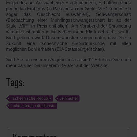
Folgendes an: Auswahl einer Eizellspenderin, Schaffung eines
gesunden Embryos (in Paketen ab der Stufe „VIP“ können Sie
sogar das Geschlecht auswählen), Schwangerschaft
(Beobachtung einer Mehrlingsschwangerschaft ist ab der
Stufe „VIP“ im Preis enthalten). Am Vorabend der Entbindung
wird die Leihmutter in die tschechische Klinik gebracht, wo Ihr
Kind geboren wird. Unsere Juristen sorgen dafür, dass Sie in
Zukunft eine tschechische Geburtsurkunde mit allen
möglichen Boni erhalten (EU-Staatsbürgerschaft).
Sind Sie an unserem Angebot interessiert? Erfahren Sie noch
mehr darüber bei unserem Berater auf der Website!
Tags:
Tschechische Republik
Leihmutter
Leihmutterschaftsdienste