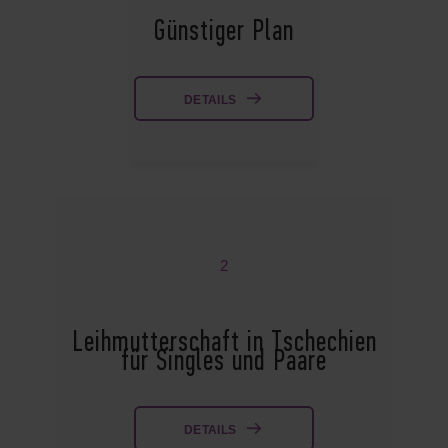
Günstiger Plan
DETAILS
2
Leihmutterschaft in Tschechien
für Singles und Paare
DETAILS