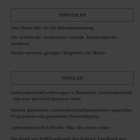
EMPFEHLEN
Das Obere Alter für die Elternbestimmung
Die Vorteile der ukrainischen Genetik. Eizellenspende
verdienst
Kinder vererben geistige Fähigkeiten der Mutter
POPULÄR
Leihmutterschaft erfahrungen in Biotexcom. Leihmutterschaft
- wie man sich nicht täuschen lässt!
Vorteile garantierter Leihmutterschaftsprogramme gegenüber
Programmen mit garantierter Entschädigung
Leihmutterschaft in Mexiko: Was Sie wissen sollen
Die Arbeit von FHRG während des Krieges: Feedback von