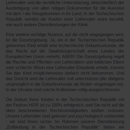
Leihmutter und die rechtliche Unterstützung, einschließlich der
Ausfertigung von allen nötigen Dokumenten für die Ausreise
mit dem / der Neugeborenen in Ihr Land. In der Tschechischen
Republik werden die Kosten einer Leihmutter extra bezahlt,
wie auch andere Dienstleistungen der Klinik.
Eine weitere wichtige Nuance, auf die nicht eingegangen wird,
ist die Gesetzgebung. Ja, ein in der Tschechischen Republik
geborenes Kind erhält eine tschechische Geburtsurkunde, die
das Recht auf die Staatsbürgerschaft eines Landes der
Europäischen Union verleiht. ABER! Die Gesetzgebung regelt
die Rechte und Pflichten von Leihmüttern und leiblichen Eltern
sehr schlecht: Wenn eine Leihmutter Einwände erhebt, können
Sie das Kind möglicherweise einfach nicht bekommen. Und
das Gericht wird die Leihmutter voll unterstützen (die übrigens
ursprünglich in die Geburtsurkunde als Mutter eingetragen ist).
In der Ukraine sind solche Kollisionen völlig ausgeschlossen.
Die Geburt Ihres Kindes in der Tschechischen Republik mit
der Feskov-HGR ist zu 100% erfolgreich, weil Sie nicht auf die
oben beschriebenen Rechtsstreitigkeiten stoßen müssen.
Unsere Leihmütter sind getestet und psychologisch vorbereitet
- wir sind ihnen sicher. Im Rahmen unserer Dienstleistung
„Entbindung in der Tschechischen Republik“ bieten wir