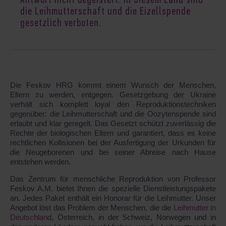
Antwort nicht begeistert: in diesem Land sind
die Leihmutterschaft und die Eizellspende
gesetzlich verboten.
Die Feskov HRG kommt einem Wunsch der Menschen,
Eltern zu werden, entgegen. Gesetzgebung der Ukraine
verhält sich komplett loyal den Reproduktionstechniken
gegenüber: die Leihmutterschaft und die Oozytenspende sind
erlaubt und klar geregelt. Das Gesetzt schützt zuverlässig die
Rechte der biologischen Eltern und garantiert, dass es keine
rechtlichen Kollisionen bei der Ausfertigung der Urkunden für
die Neugeborenen und bei seiner Abreise nach Hause
entstehen werden.
Das Zentrum für menschliche Reproduktion von Professor
Feskov A.M. bietet Ihnen die spezielle Dienstleistungspakete
an. Jedes Paket enthält ein Honorar für die Leihmutter. Unser
Angebot löst das Problem der Menschen, die die
Leihmutter in
Deutschland
, Österreich, in der Schweiz, Norwegen und in