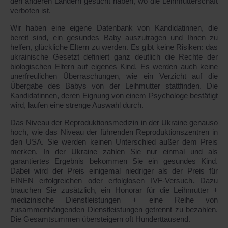
den anderen Ländern gesucht haben, wo die Leihmutterschaft
verboten ist.
Wir haben eine eigene Datenbank von Kandidatinnen, die
bereit sind, ein gesundes Baby auszutragen und Ihnen zu
helfen, glückliche Eltern zu werden. Es gibt keine Risiken: das
ukrainische Gesetzt definiert ganz deutlich die Rechte der
biologischen Eltern auf eigenes Kind. Es werden auch keine
unerfreulichen Überraschungen, wie ein Verzicht auf die
Übergabe des Babys von der Leihmutter stattfinden. Die
Kandidatinnen, deren Eignung von einem Psychologe bestätigt
wird, laufen eine strenge Auswahl durch.
Das Niveau der Reproduktionsmedizin in der Ukraine genauso
hoch, wie das Niveau der führenden Reproduktionszentren in
den USA. Sie werden keinen Unterschied außer dem Preis
merken. In der Ukraine zahlen Sie nur einmal und als
garantiertes Ergebnis bekommen Sie ein gesundes Kind.
Dabei wird der Preis einigemal niedriger als der Preis für
EINEN erfolgreichen oder erfolglosen IVF-Versuch. Dazu
brauchen Sie zusätzlich, ein Honorar für die Leihmutter +
medizinische Dienstleistungen + eine Reihe von
zusammenhängenden Dienstleistungen getrennt zu bezahlen.
Die Gesamtsummen übersteigern oft Hunderttausend.