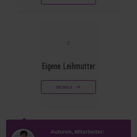
2
Eigene Leihmutter
DETAILS
Autoren, Mitarbeiter: