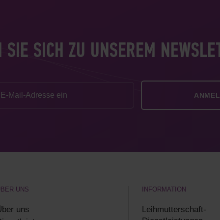
 SIE SICH ZU UNSEREM NEWSLE
ÜBER UNS
INFORMATION
Über uns
Leihmutterschaft-