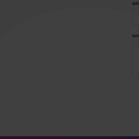
WÄH
NA