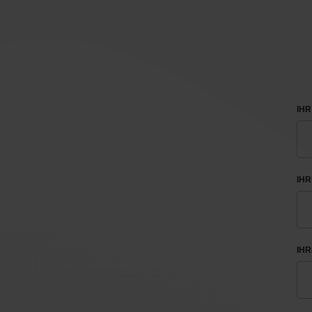
IHR
IH
IHR