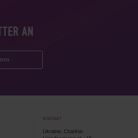
TTER AN
KONTAKT
Ukraine, Charkiw