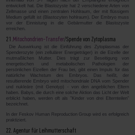
entwickelt hat. Die Blastozyste hat 2 verschiedene Arten von
Zellmasse und einen zentralen Hohlraum, der mit flüssigem
Medium gefüllt ist (Blastozyten hohlraum). Der Embryo muss
vor der Einnistung in die Gebärmutter die Blastozyste
erreichen.
21.
Mitochondrien-Transfer
/Spende von Zytoplasma
Die Auswirkung ist die Einführung des Zytoplasmas der
Spenderozyte (ein zellulärer Energieträger) in die Eizelle der
mutmaßlichen Mutter. Dies trägt zur Beseitigung von
energetischen und metabolischen Pathologien der
persönlichen Eizellen der Frau bei, gibt einen Impuls für das
natürliche Wachstum des Embryos. Das heißt, der
resultierende Embryo wird mitochondriale DNA vom Spender
und nukleäre (mit Genotyp) - von den angeblichen Eltern
haben. Babys, die durch eine solche Aktion das Licht der Welt
erblickt haben, werden oft als "Kinder von drei Elternteilen"
bezeichnet.
In der Feskov Human Reproduction Group wird es erfolgreich
praktiziert.
22. Agentur für Leihmutterschaft