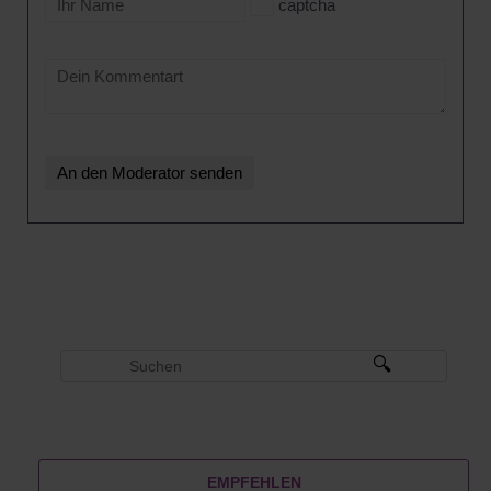
captcha
EMPFEHLEN