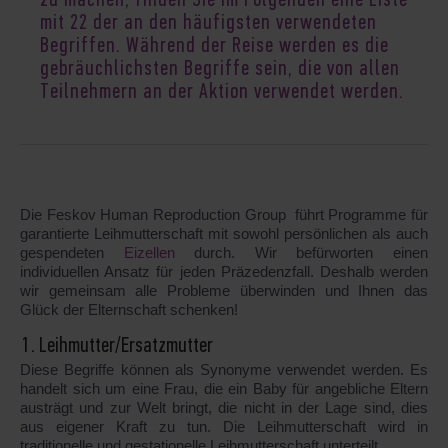
zu machen, finden Sie im Folgenden eine Liste
mit 22 der an den häufigsten verwendeten
Begriffen. Während der Reise werden es die
gebräuchlichsten Begriffe sein, die von allen
Teilnehmern an der Aktion verwendet werden.
Die Feskov Human Reproduction Group führt Programme für
garantierte Leihmutterschaft mit sowohl persönlichen als auch
gespendeten
Eizellen
durch. Wir befürworten einen
individuellen Ansatz für jeden Präzedenzfall. Deshalb werden
wir gemeinsam alle Probleme überwinden und Ihnen das
Glück der Elternschaft schenken!
1. Leihmutter/Ersatzmutter
Diese Begriffe können als Synonyme verwendet werden. Es
handelt sich um eine Frau, die ein Baby für angebliche Eltern
austrägt und zur Welt bringt, die nicht in der Lage sind, dies
aus eigener Kraft zu tun. Die Leihmutterschaft wird in
traditionelle und gestationelle Leihmutterschaft unterteilt.