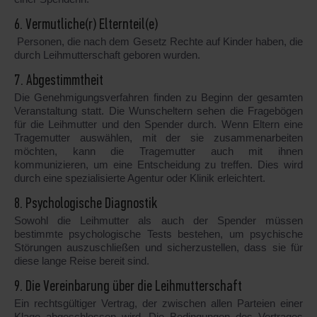
6. Vermutliche(r) Elternteil(e)
Personen, die nach dem Gesetz Rechte auf Kinder haben, die
durch Leihmutterschaft geboren wurden.
7. Abgestimmtheit
Die Genehmigungsverfahren finden zu Beginn der gesamten
Veranstaltung statt. Die Wunscheltern sehen die Fragebögen
für die Leihmutter und den Spender durch. Wenn Eltern eine
Tragemutter auswählen, mit der sie zusammenarbeiten
möchten, kann die Tragemutter auch mit ihnen
kommunizieren, um eine Entscheidung zu treffen. Dies wird
durch eine spezialisierte Agentur oder Klinik erleichtert.
8. Psychologische Diagnostik
Sowohl die Leihmutter als auch der Spender müssen
bestimmte psychologische Tests bestehen, um psychische
Störungen auszuschließen und sicherzustellen, dass sie für
diese lange Reise bereit sind.
9. Die Vereinbarung über die Leihmutterschaft
Ein rechtsgültiger Vertrag, der zwischen allen Parteien einer
Klage abgeschlossen wird. Die Bedingungen des Vertrages