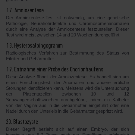
17. Amniozentese
Der Amniozentese-Test ist notwendig, um eine genetische
Pathologie, Neuralrohrdefekte und Chromosomenanomalien
durch eine Analyse der Amniozentese festzustellen. Dieser
Test wird meist zwischen 14 und 20 Wochen durchgeführt.
18. Hysterosalpingogramm
Radiologisches Verfahren zur Bestimmung des Status von
Eileiter und Gebärmutter.
19. Entnahme einer Probe des Chorionhaufens
Diese Analyse ähnelt der Amniozentese. Es handelt sich um
einen Forschungstest, der Anomalien und andere erbliche
Störungen identifizieren kann. Meistens wird die Untersuchung
der Plazentazellen zwischen 10 und 12
Schwangerschaftswochen durchgeführt, indem ein Katheter
von der Vagina aus in die Gebärmutter eingeführt oder eine
Nadel durch den Unterleib in die Gebärmutter gespritzt wird.
20. Blastozyste
Dieser Begriff bezieht sich auf einen Embryo, der sich
innerhalb von 5-7 Tagen nach der Empfängnis erfolgreich