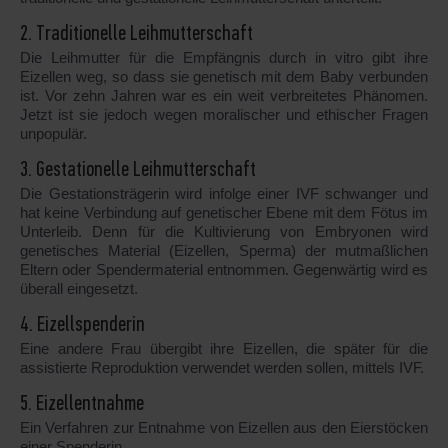
2. Traditionelle Leihmutterschaft
Die Leihmutter für die Empfängnis durch in vitro gibt ihre
Eizellen weg, so dass sie genetisch mit dem Baby verbunden
ist. Vor zehn Jahren war es ein weit verbreitetes Phänomen.
Jetzt ist sie jedoch wegen moralischer und ethischer Fragen
unpopulär.
3. Gestationelle Leihmutterschaft
Die Gestationsträgerin wird infolge einer IVF schwanger und
hat keine Verbindung auf genetischer Ebene mit dem Fötus im
Unterleib. Denn für die Kultivierung von Embryonen wird
genetisches Material (Eizellen, Sperma) der mutmaßlichen
Eltern oder Spendermaterial entnommen. Gegenwärtig wird es
überall eingesetzt.
4. Eizellspenderin
Eine andere Frau übergibt ihre Eizellen, die später für die
assistierte Reproduktion verwendet werden sollen, mittels IVF.
5. Eizellentnahme
Ein Verfahren zur Entnahme von Eizellen aus den Eierstöcken
einer Spenderin.