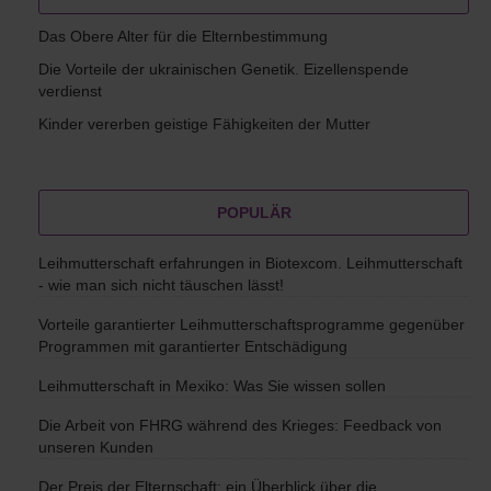
Das Obere Alter für die Elternbestimmung
Die Vorteile der ukrainischen Genetik. Eizellenspende
verdienst
Kinder vererben geistige Fähigkeiten der Mutter
POPULÄR
Leihmutterschaft erfahrungen in Biotexcom. Leihmutterschaft
- wie man sich nicht täuschen lässt!
Vorteile garantierter Leihmutterschaftsprogramme gegenüber
Programmen mit garantierter Entschädigung
Leihmutterschaft in Mexiko: Was Sie wissen sollen
Die Arbeit von FHRG während des Krieges: Feedback von
unseren Kunden
Der Preis der Elternschaft: ein Überblick über die